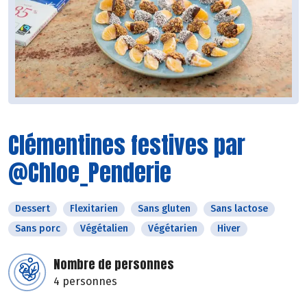
Clémentines festives par
@Chloe_Penderie
Dessert
Flexitarien
Sans gluten
Sans lactose
Sans porc
Végétalien
Végétarien
Hiver
Nombre de personnes
4 personnes