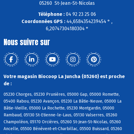
05260 St-Jean-St-Nicolas
Téléphone :
04 92 23 25 06
Coordonnées GPS :
44,6584354239454 ° ,
6,20747304180304 °
Nous suivre sur
Votre magasin Biocoop La Juncha (05260) est proche
de :
05230 Chorges, 05230 Prunières, 05000 Gap, 05000 Romette,
05400 Rabou, 05230 Avançon, 05230 La Bâtie-Neuve, 05000 La
Bâtie-Vieille, 05000 La Rochette, 05230 Montgardin, 05000
Rambaud, 05130 St-Etienne-le-Laus, 05130 Valserres, 05260
Champoléon, 05170 Orcières, 05260 St-Jean-St-Nicolas, 05260
Ancelle, 05500 Bénévent-et-Charbillac, 05500 Buissard, 05260