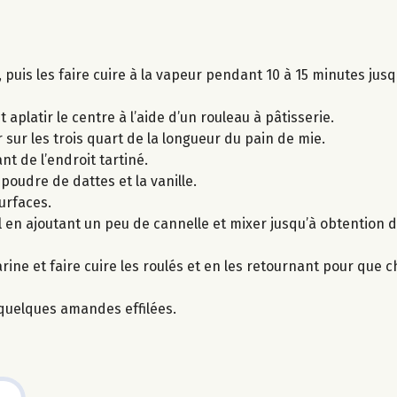
uis les faire cuire à la vapeur pendant 10 à 15 minutes jusqu
aplatir le centre à l’aide d’un rouleau à pâtisserie.
sur les trois quart de la longueur du pain de mie.
t de l’endroit tartiné.
 poudre de dattes et la vanille.
urfaces.
 en ajoutant un peu de cannelle et mixer jusqu’à obtention d
e et faire cuire les roulés et en les retournant pour que c
uelques amandes effilées.