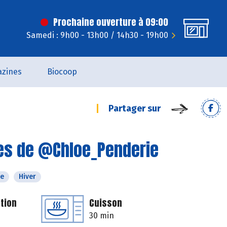
Prochaine ouverture à 09:00
Samedi : 9h00 - 13h00 / 14h30 - 19h00
zines
Biocoop
Partager sur
tes de @Chloe_Penderie
e
Hiver
tion
Cuisson
30 min