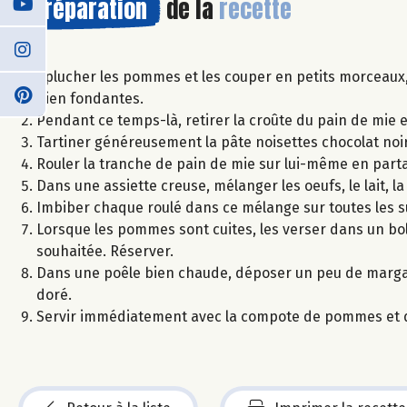
Préparation
de la
recette
Eplucher les pommes et les couper en petits morceaux, p
bien fondantes.
Pendant ce temps-là, retirer la croûte du pain de mie et 
Tartiner généreusement la pâte noisettes chocolat noir 
Rouler la tranche de pain de mie sur lui-même en partan
Dans une assiette creuse, mélanger les oeufs, le lait, la
Imbiber chaque roulé dans ce mélange sur toutes les s
Lorsque les pommes sont cuites, les verser dans un bol
souhaitée. Réserver.
Dans une poêle bien chaude, déposer un peu de margarin
doré.
Servir immédiatement avec la compote de pommes et q