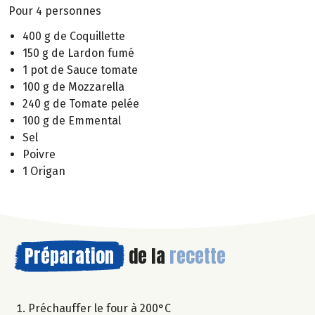
Pour 4 personnes
400 g de Coquillette
150 g de Lardon fumé
1 pot de Sauce tomate
100 g de Mozzarella
240 g de Tomate pelée
100 g de Emmental
Sel
Poivre
1 Origan
Préparation
de la
recette
Préchauffer le four à 200°C