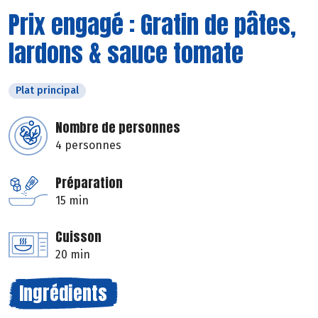
Prix engagé : Gratin de pâtes,
lardons & sauce tomate
Plat principal
Nombre de personnes
4 personnes
Préparation
15 min
Cuisson
20 min
Ingrédients