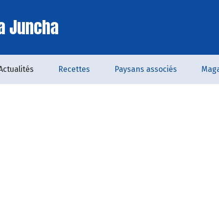
a Juncha
Actualités
Recettes
Paysans associés
Maga