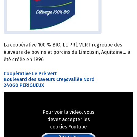
La coopérative 100 % BIO, LE PRÉ VERT regroupe des
éleveurs de bovins et porcins du Limousin, Aquitaine… a
été créée en 1996
Coopérative Le Pré Vert
Boulevard des saveurs Cre@vallée Nord
24060 PERIGUEUX
Pour voir la vidéo, vous
devez accepter les
cookies Youtube
Gérer les