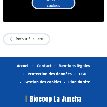
cookies
Retour à la liste
Accueil
Contact
Mentions légales
Protection des données
CGU
Gestion des cookies
Plan du site
Biocoop La Juncha