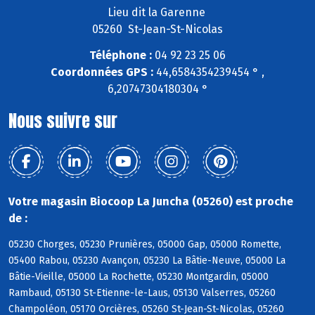
Lieu dit la Garenne
05260 St-Jean-St-Nicolas
Téléphone :
04 92 23 25 06
Coordonnées GPS :
44,6584354239454 ° ,
6,20747304180304 °
Nous suivre sur
Votre magasin Biocoop La Juncha (05260) est proche
de :
05230 Chorges, 05230 Prunières, 05000 Gap, 05000 Romette,
05400 Rabou, 05230 Avançon, 05230 La Bâtie-Neuve, 05000 La
Bâtie-Vieille, 05000 La Rochette, 05230 Montgardin, 05000
Rambaud, 05130 St-Etienne-le-Laus, 05130 Valserres, 05260
Champoléon, 05170 Orcières, 05260 St-Jean-St-Nicolas, 05260