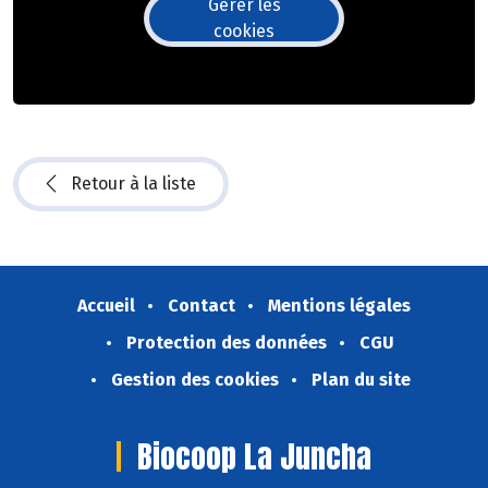
Gérer les
cookies
Retour à la liste
Accueil
Contact
Mentions légales
Protection des données
CGU
Gestion des cookies
Plan du site
Biocoop La Juncha