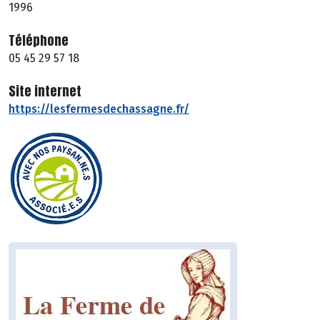
1996
Téléphone
05 45 29 57 18
Site internet
https://lesfermesdechassagne.fr/