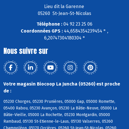
Lieu dit la Garenne
05260 St-Jean-St-Nicolas
Téléphone :
04 92 23 25 06
Coordonnées GPS :
44,6584354239454 ° ,
6,20747304180304 °
Nous suivre sur
Votre magasin Biocoop La Juncha (05260) est proche
de :
05230 Chorges, 05230 Prunières, 05000 Gap, 05000 Romette,
05400 Rabou, 05230 Avançon, 05230 La Bâtie-Neuve, 05000 La
Bâtie-Vieille, 05000 La Rochette, 05230 Montgardin, 05000
Rambaud, 05130 St-Etienne-le-Laus, 05130 Valserres, 05260
Champoléon, 05170 Orcières, 05260 St-Jean-St-Nicolas, 05260