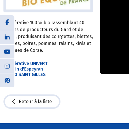
Coopérative 100 % bio rassemblant 40
fermes de producteurs du Gard et de
Corse, produisant des courgettes, blettes,
salades, poires, pommes, raisins, kiwis et
agrumes de Corse.
Coopérative UNIVERT
Chemin d'Espeyran
30800 SAINT GILLES
Retour à la liste