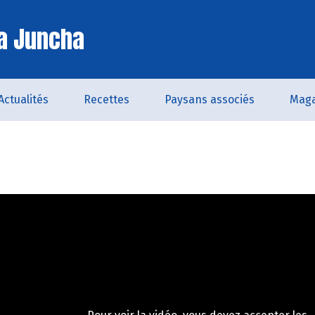
a Juncha
Actualités
Recettes
Paysans associés
Maga