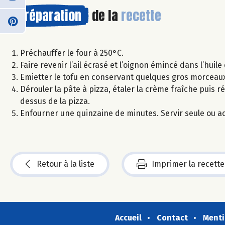
Préparation
de la
recette
Préchauffer le four à 250°C.
Faire revenir l’ail écrasé et l’oignon émincé dans l’huile 
Emietter le tofu en conservant quelques gros morceaux
Dérouler la pâte à pizza, étaler la crème fraîche puis rép
dessus de la pizza.
Enfourner une quinzaine de minutes. Servir seule ou 
Retour à la liste
Imprimer la recette
Accueil
Contact
Menti