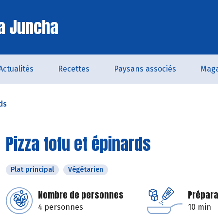
a Juncha
Actualités
Recettes
Paysans associés
Maga
ds
Pizza tofu et épinards
Plat principal
Végétarien
Nombre de personnes
Prépara
4 personnes
10 min