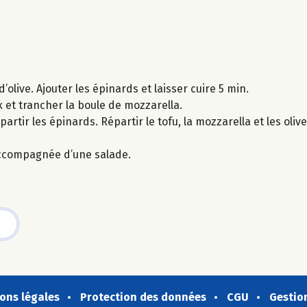
d’olive. Ajouter les épinards et laisser cuire 5 min.
 et trancher la boule de mozzarella.
artir les épinards. Répartir le tofu, la mozzarella et les olives
accompagnée d’une salade.
ons légales
Protection des données
CGU
Gestio