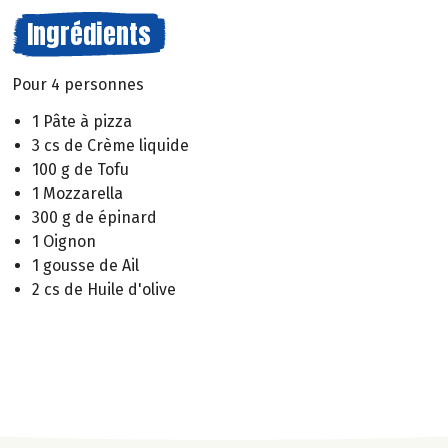
Ingrédients
Pour 4 personnes
1 Pâte à pizza
3 cs de Crème liquide
100 g de Tofu
1 Mozzarella
300 g de épinard
1 Oignon
1 gousse de Ail
2 cs de Huile d'olive