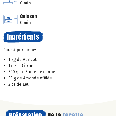
0 min
Cuisson
0 min
Ingrédients
Pour 4 personnes
1 kg de Abricot
1 demi Citron
700 g de Sucre de canne
50 g de Amande effilée
2 cs de Eau
Préparation
de la
recette