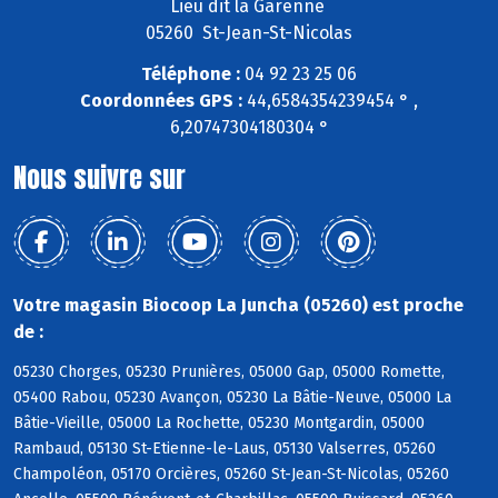
Lieu dit la Garenne
05260 St-Jean-St-Nicolas
Téléphone :
04 92 23 25 06
Coordonnées GPS :
44,6584354239454 ° ,
6,20747304180304 °
Nous suivre sur
Votre magasin Biocoop La Juncha (05260) est proche
de :
05230 Chorges, 05230 Prunières, 05000 Gap, 05000 Romette,
05400 Rabou, 05230 Avançon, 05230 La Bâtie-Neuve, 05000 La
Bâtie-Vieille, 05000 La Rochette, 05230 Montgardin, 05000
Rambaud, 05130 St-Etienne-le-Laus, 05130 Valserres, 05260
Champoléon, 05170 Orcières, 05260 St-Jean-St-Nicolas, 05260