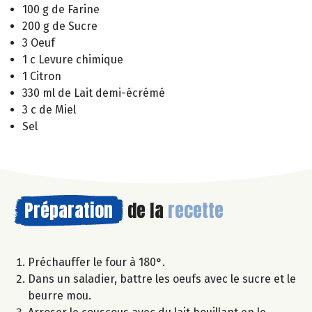
100 g de Farine
200 g de Sucre
3 Oeuf
1 c Levure chimique
1 Citron
330 ml de Lait demi-écrémé
3 c de Miel
Sel
Préparation
de la
recette
Préchauffer le four à 180°.
Dans un saladier, battre les oeufs avec le sucre et le
beurre mou.