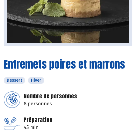
Entremets poires et marrons
Dessert
Hiver
Nombre de personnes
8 personnes
Préparation
45 min