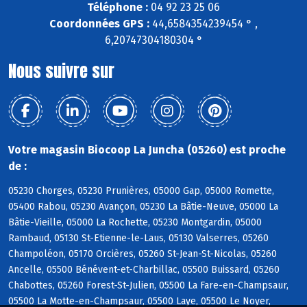
Téléphone :
04 92 23 25 06
Coordonnées GPS :
44,6584354239454 ° ,
6,20747304180304 °
Nous suivre sur
Votre magasin Biocoop La Juncha (05260) est proche
de :
05230 Chorges, 05230 Prunières, 05000 Gap, 05000 Romette,
05400 Rabou, 05230 Avançon, 05230 La Bâtie-Neuve, 05000 La
Bâtie-Vieille, 05000 La Rochette, 05230 Montgardin, 05000
Rambaud, 05130 St-Etienne-le-Laus, 05130 Valserres, 05260
Champoléon, 05170 Orcières, 05260 St-Jean-St-Nicolas, 05260
Ancelle, 05500 Bénévent-et-Charbillac, 05500 Buissard, 05260
Chabottes, 05260 Forest-St-Julien, 05500 La Fare-en-Champsaur,
05500 La Motte-en-Champsaur, 05500 Laye, 05500 Le Noyer,