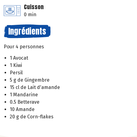
Cuisson
0 min
Ingrédients
Pour 4 personnes
1 Avocat
1 Kiwi
Persil
5 g de Gingembre
15 cl de Lait d'amande
1 Mandarine
0.5 Betterave
10 Amande
20 g de Corn-flakes