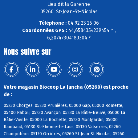
Lieu dit la Garenne
05260 St-Jean-St-Nicolas
Téléphone :
04 92 23 25 06
Coordonnées GPS :
44,6584354239454 ° ,
6,20747304180304 °
Nous suivre sur
Votre magasin Biocoop La Juncha (05260) est proche
de :
05230 Chorges, 05230 Prunières, 05000 Gap, 05000 Romette,
05400 Rabou, 05230 Avançon, 05230 La Bâtie-Neuve, 05000 La
Bâtie-Vieille, 05000 La Rochette, 05230 Montgardin, 05000
Rambaud, 05130 St-Etienne-le-Laus, 05130 Valserres, 05260
Champoléon, 05170 Orcières, 05260 St-Jean-St-Nicolas, 05260