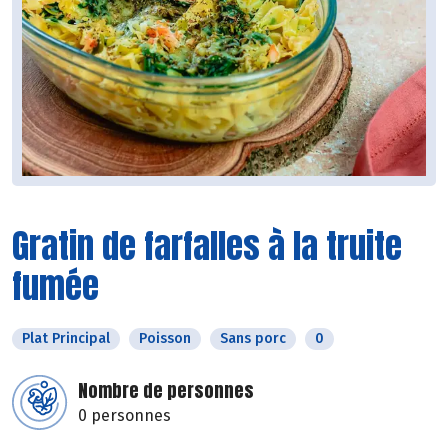
Gratin de farfalles à la truite
fumée
Plat Principal
Poisson
Sans porc
0
Nombre de personnes
0 personnes