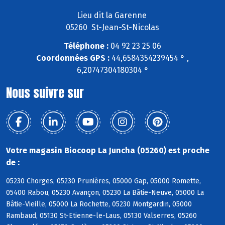
Lieu dit la Garenne
05260 St-Jean-St-Nicolas
Téléphone :
04 92 23 25 06
Coordonnées GPS :
44,6584354239454 ° ,
6,20747304180304 °
Nous suivre sur
Votre magasin Biocoop La Juncha (05260) est proche
de :
05230 Chorges, 05230 Prunières, 05000 Gap, 05000 Romette,
05400 Rabou, 05230 Avançon, 05230 La Bâtie-Neuve, 05000 La
Bâtie-Vieille, 05000 La Rochette, 05230 Montgardin, 05000
Rambaud, 05130 St-Etienne-le-Laus, 05130 Valserres, 05260