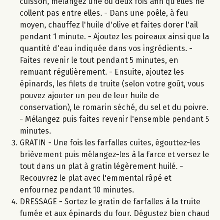
cuisson, mélangez une ou deux fois afin qu’elles ne
collent pas entre elles. - Dans une poêle, à feu
moyen, chauffez l'huile d'olive et faites dorer l'ail
pendant 1 minute. - Ajoutez les poireaux ainsi que la
quantité d'eau indiquée dans vos ingrédients. -
Faites revenir le tout pendant 5 minutes, en
remuant régulièrement. - Ensuite, ajoutez les
épinards, les filets de truite (selon votre goût, vous
pouvez ajouter un peu de leur huile de
conservation), le romarin séché, du sel et du poivre.
- Mélangez puis faites revenir l'ensemble pendant 5
minutes.
GRATIN - Une fois les farfalles cuites, égouttez-les
brièvement puis mélangez-les à la farce et versez le
tout dans un plat à gratin légèrement huilé. -
Recouvrez le plat avec l'emmental râpé et
enfournez pendant 10 minutes.
DRESSAGE - Sortez le gratin de farfalles à la truite
fumée et aux épinards du four. Dégustez bien chaud