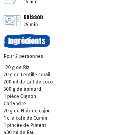
15 min
Cuisson
25 min
Ingrédients
Pour 2 personnes
120 g de Riz
70 g de Lentille corail
200 ml de Lait de coco
300 g de épinard
1 pièce Oignon
Coriandre
20 g de Noix de cajou
1 c. à café de Cumin
1 pincée de Piment
400 ml de Eau