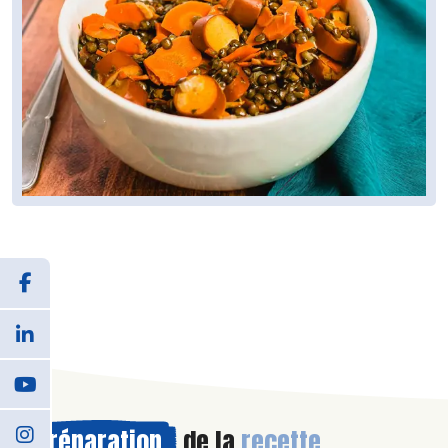
Préparation
de la
recette