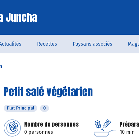
a Juncha
Actualités
Recettes
Paysans associés
Maga
n
Petit salé végétarien
Plat Principal
0
Nombre de personnes
Prépara
0 personnes
10 min