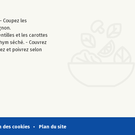
 - Coupez les
gnon.
ntilles et les carottes
 thym séché. - Couvrez
lez et poivrez selon
n des cookies
Plan du site