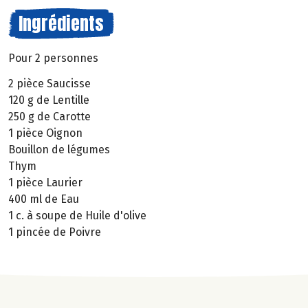
Ingrédients
Pour 2 personnes
2 pièce Saucisse
120 g de Lentille
250 g de Carotte
1 pièce Oignon
Bouillon de légumes
Thym
1 pièce Laurier
400 ml de Eau
1 c. à soupe de Huile d'olive
1 pincée de Poivre