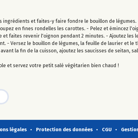
s ingrédients et faites-y faire fondre le bouillon de légumes.
oupez en fines rondelles les carottes. - Pelez et émincez l'oi
 et faites revenir l'oignon pendant 2 minutes. - Ajoutez les le
 - Versez le bouillon de légumes, la feuille de laurier et le
avant la fin de la cuisson, ajoutez les saucisses de seitan, sa
ole et servez votre petit salé végétarien bien chaud !
ons légales
Protection des données
CGU
Gestio