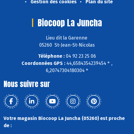
Gestion des cookies
Plan du site
Biocoop La Juncha
Lieu dit la Garenne
05260 St-Jean-St-Nicolas
Téléphone :
04 92 23 25 06
Coordonnées GPS :
44,6584354239454 ° ,
6,20747304180304 °
Nous suivre sur
Votre magasin Biocoop La Juncha (05260) est proche
de :