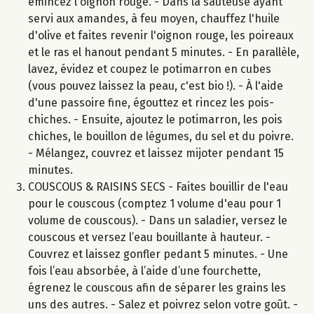
émincez l'oignon rouge. - Dans la sauteuse ayant
servi aux amandes, à feu moyen, chauffez l'huile
d'olive et faites revenir l'oignon rouge, les poireaux
et le ras el hanout pendant 5 minutes. - En parallèle,
lavez, évidez et coupez le potimarron en cubes
(vous pouvez laissez la peau, c'est bio !). - À l'aide
d'une passoire fine, égouttez et rincez les pois-
chiches. - Ensuite, ajoutez le potimarron, les pois
chiches, le bouillon de légumes, du sel et du poivre.
- Mélangez, couvrez et laissez mijoter pendant 15
minutes.
COUSCOUS & RAISINS SECS - Faites bouillir de l'eau
pour le couscous (comptez 1 volume d'eau pour 1
volume de couscous). - Dans un saladier, versez le
couscous et versez l’eau bouillante à hauteur. -
Couvrez et laissez gonfler pedant 5 minutes. - Une
fois l’eau absorbée, à l’aide d’une fourchette,
égrenez le couscous afin de séparer les grains les
uns des autres. - Salez et poivrez selon votre goût. -