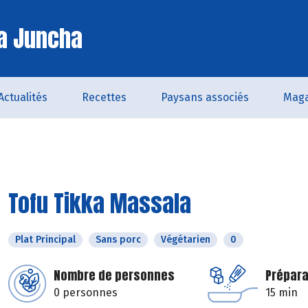
a Juncha
Actualités
Recettes
Paysans associés
Maga
Tofu Tikka Massala
Plat Principal
Sans porc
Végétarien
0
Nombre de personnes
Prépara
0 personnes
15 min