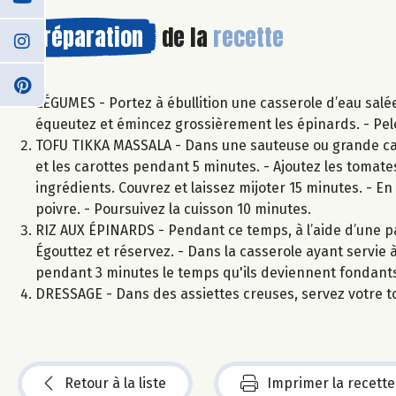
Préparation
de la
recette
LÉGUMES - Portez à ébullition une casserole d’eau salée 
équeutez et émincez grossièrement les épinards. - Pelez
TOFU TIKKA MASSALA - Dans une sauteuse ou grande casser
et les carottes pendant 5 minutes. - Ajoutez les tomat
ingrédients. Couvrez et laissez mijoter 15 minutes. - En
poivre. - Poursuivez la cuisson 10 minutes.
RIZ AUX ÉPINARDS - Pendant ce temps, à l’aide d’une pass
Égouttez et réservez. - Dans la casserole ayant servie à 
pendant 3 minutes le temps qu'ils deviennent fondants. 
DRESSAGE - Dans des assiettes creuses, servez votre t
Retour à la liste
Imprimer la recette