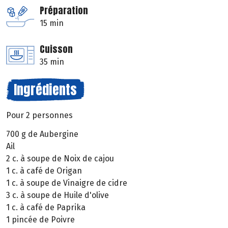
Préparation
15 min
Cuisson
35 min
Ingrédients
Pour 2 personnes
700 g de Aubergine
Ail
2 c. à soupe de Noix de cajou
1 c. à café de Origan
1 c. à soupe de Vinaigre de cidre
3 c. à soupe de Huile d'olive
1 c. à café de Paprika
1 pincée de Poivre