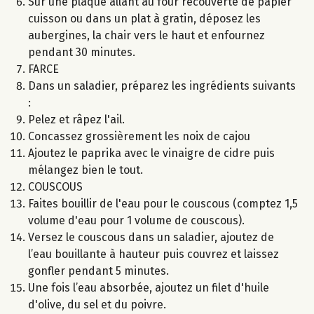
Sur une plaque allant au four recouverte de papier
cuisson ou dans un plat à gratin, déposez les
aubergines, la chair vers le haut et enfournez
pendant 30 minutes.
FARCE
Dans un saladier, préparez les ingrédients suivants
:
Pelez et râpez l'ail.
Concassez grossièrement les noix de cajou
Ajoutez le paprika avec le vinaigre de cidre puis
mélangez bien le tout.
COUSCOUS
Faites bouillir de l'eau pour le couscous (comptez 1,5
volume d'eau pour 1 volume de couscous).
Versez le couscous dans un saladier, ajoutez de
l’eau bouillante à hauteur puis couvrez et laissez
gonfler pendant 5 minutes.
Une fois l’eau absorbée, ajoutez un filet d'huile
d'olive, du sel et du poivre.