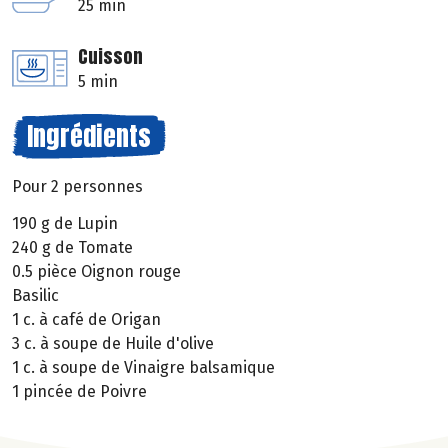
25 min
Cuisson
5 min
Ingrédients
Pour 2 personnes
190 g de Lupin
240 g de Tomate
0.5 pièce Oignon rouge
Basilic
1 c. à café de Origan
3 c. à soupe de Huile d'olive
1 c. à soupe de Vinaigre balsamique
1 pincée de Poivre