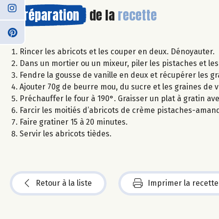
Préparation
de la
recette
Rincer les abricots et les couper en deux. Dénoyauter.
Dans un mortier ou un mixeur, piler les pistaches et l
Fendre la gousse de vanille en deux et récupérer les gra
Ajouter 70g de beurre mou, du sucre et les graines de 
Préchauffer le four à 190°. Graisser un plat à gratin av
Farcir les moitiés d’abricots de crème pistaches-amande
Faire gratiner 15 à 20 minutes.
Servir les abricots tièdes.
Retour à la liste
Imprimer la recette