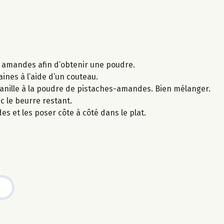
es amandes afin d’obtenir une poudre.
ines à l’aide d’un couteau.
vanille à la poudre de pistaches-amandes. Bien mélanger.
ec le beurre restant.
s et les poser côte à côté dans le plat.