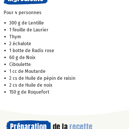
Pour 4 personnes
300 g de Lentille
1 feuille de Laurier
Thym
2 échalote
1 botte de Radis rose
60 g de Noix
Ciboulette
1 cc de Moutarde
2 cs de Huile de pépin de raisin
2 cs de Huile de noix
150 g de Roquefort
Préparation
de la
recette