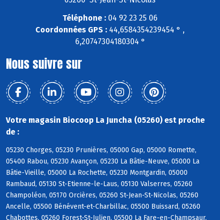
Téléphone :
04 92 23 25 06
Coordonnées GPS :
44,6584354239454 ° ,
6,20747304180304 °
Nous suivre sur
Votre magasin Biocoop La Juncha (05260) est proche
de :
05230 Chorges, 05230 Prunières, 05000 Gap, 05000 Romette,
05400 Rabou, 05230 Avançon, 05230 La Bâtie-Neuve, 05000 La
Bâtie-Vieille, 05000 La Rochette, 05230 Montgardin, 05000
Rambaud, 05130 St-Etienne-le-Laus, 05130 Valserres, 05260
Champoléon, 05170 Orcières, 05260 St-Jean-St-Nicolas, 05260
Ancelle, 05500 Bénévent-et-Charbillac, 05500 Buissard, 05260
Chabottes, 05260 Forest-St-Julien, 05500 La Fare-en-Champsaur,