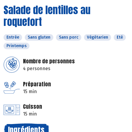
Salade de lentilles au
roquefort
Entrée
Sans gluten
Sans porc
Végétarien
Eté
Printemps
Nombre de personnes
4 personnes
Préparation
15 min
Cuisson
15 min
Ingrédients