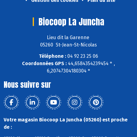
Gestion des cookies
Plan du site
Biocoop La Juncha
Lieu dit la Garenne
05260 St-Jean-St-Nicolas
Téléphone :
04 92 23 25 06
Coordonnées GPS :
44,6584354239454 ° ,
6,20747304180304 °
Nous suivre sur
Votre magasin Biocoop La Juncha (05260) est proche
de :