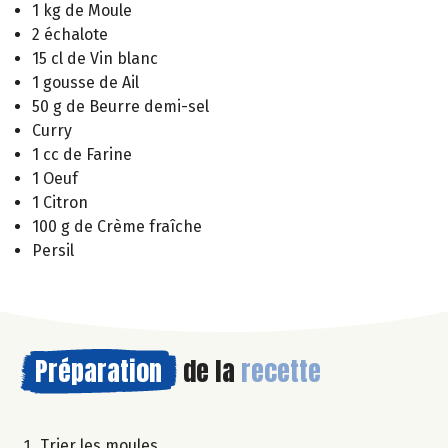
1 kg de Moule
2 échalote
15 cl de Vin blanc
1 gousse de Ail
50 g de Beurre demi-sel
Curry
1 cc de Farine
1 Oeuf
1 Citron
100 g de Crème fraîche
Persil
Préparation
de la
recette
Trier les moules.