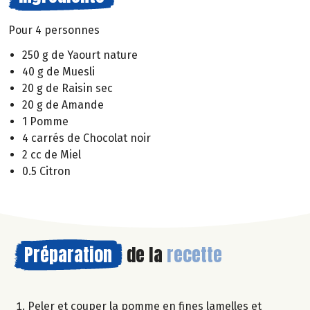
Pour 4 personnes
250 g de Yaourt nature
40 g de Muesli
20 g de Raisin sec
20 g de Amande
1 Pomme
4 carrés de Chocolat noir
2 cc de Miel
0.5 Citron
Préparation
de la
recette
Peler et couper la pomme en fines lamelles et