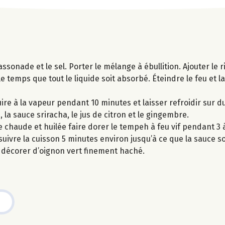
assonade et le sel. Porter le mélange à ébullition. Ajouter le r
e temps que tout le liquide soit absorbé. Éteindre le feu et l
ire à la vapeur pendant 10 minutes et laisser refroidir sur 
 la sauce sriracha, le jus de citron et le gingembre.
chaude et huilée faire dorer le tempeh à feu vif pendant 3 
uivre la cuisson 5 minutes environ jusqu’à ce que la sauce so
et décorer d’oignon vert finement haché.