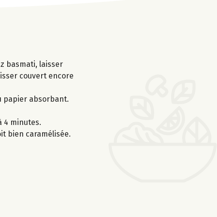
iz basmati, laisser
aisser couvert encore
du papier absorbant.
à 4 minutes.
it bien caramélisée.