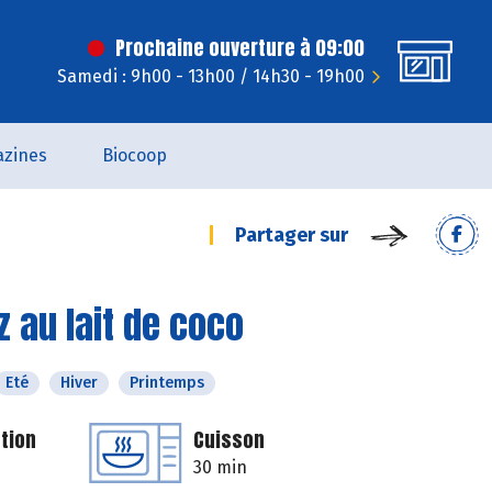
Prochaine ouverture à 09:00
Samedi : 9h00 - 13h00 / 14h30 - 19h00
zines
Biocoop
Partager sur
 au lait de coco
Eté
Hiver
Printemps
tion
Cuisson
30 min