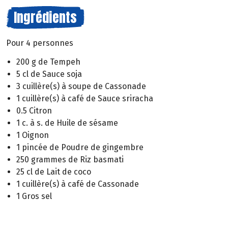
Ingrédients
Pour 4 personnes
200 g de Tempeh
5 cl de Sauce soja
3 cuillère(s) à soupe de Cassonade
1 cuillère(s) à café de Sauce sriracha
0.5 Citron
1 c. à s. de Huile de sésame
1 Oignon
1 pincée de Poudre de gingembre
250 grammes de Riz basmati
25 cl de Lait de coco
1 cuillère(s) à café de Cassonade
1 Gros sel