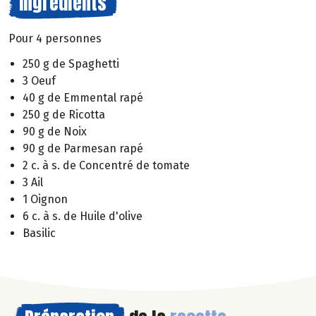
Ingrédients
Pour 4 personnes
250 g de Spaghetti
3 Oeuf
40 g de Emmental rapé
250 g de Ricotta
90 g de Noix
90 g de Parmesan rapé
2 c. à s. de Concentré de tomate
3 Ail
1 Oignon
6 c. à s. de Huile d'olive
Basilic