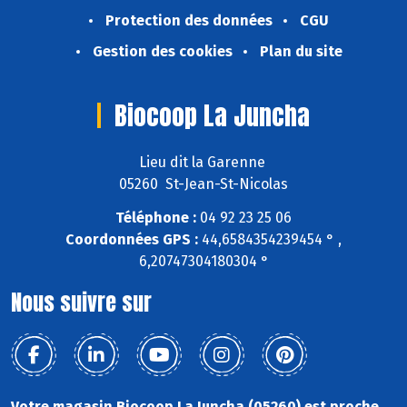
Protection des données
CGU
Gestion des cookies
Plan du site
Biocoop La Juncha
Lieu dit la Garenne
05260 St-Jean-St-Nicolas
Téléphone :
04 92 23 25 06
Coordonnées GPS :
44,6584354239454 ° ,
6,20747304180304 °
Nous suivre sur
Votre magasin Biocoop La Juncha (05260) est proche