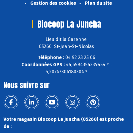
Gestion des cookies
Plan du site
Biocoop La Juncha
Lieu dit la Garenne
05260 St-Jean-St-Nicolas
Téléphone :
04 92 23 25 06
Coordonnées GPS :
44,6584354239454 ° ,
6,20747304180304 °
Nous suivre sur
Votre magasin Biocoop La Juncha (05260) est proche
de :