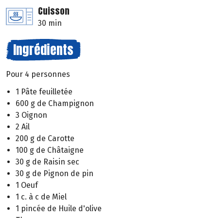
Cuisson
30 min
Ingrédients
Pour 4 personnes
1 Pâte feuilletée
600 g de Champignon
3 Oignon
2 Ail
200 g de Carotte
100 g de Châtaigne
30 g de Raisin sec
30 g de Pignon de pin
1 Oeuf
1 c. à c de Miel
1 pincée de Huile d'olive