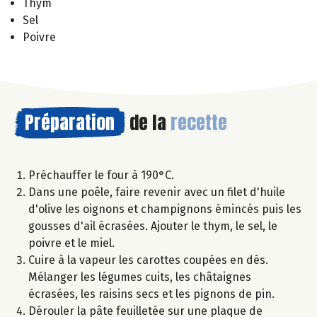
Thym
Sel
Poivre
Préparation
de la
recette
Préchauffer le four à 190°C.
Dans une poêle, faire revenir avec un filet d'huile
d'olive les oignons et champignons émincés puis les
gousses d'ail écrasées. Ajouter le thym, le sel, le
poivre et le miel.
Cuire à la vapeur les carottes coupées en dés.
Mélanger les légumes cuits, les châtaignes
écrasées, les raisins secs et les pignons de pin.
Dérouler la pâte feuilletée sur une plaque de