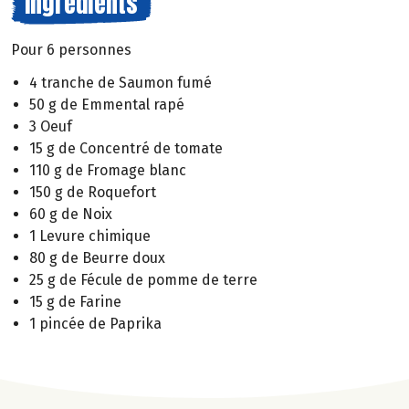
Ingrédients
Pour 6 personnes
4 tranche de Saumon fumé
50 g de Emmental rapé
3 Oeuf
15 g de Concentré de tomate
110 g de Fromage blanc
150 g de Roquefort
60 g de Noix
1 Levure chimique
80 g de Beurre doux
25 g de Fécule de pomme de terre
15 g de Farine
1 pincée de Paprika