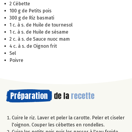
2 Cébette
100 g de Petits pois
300 g de Riz basmati
1 c. à s. de Huile de tournesol
1 c. à s. de Huile de sésame
2 c. à s. de Sauce nuoc mam
4 c. à s. de Oignon frit
Sel
Poivre
Préparation
de la
recette
Cuire le riz. Laver et peler la carotte. Peler et ciseler
l'oignon. Couper les cébettes en rondelles.
Cuire les petits pois puis les passer à l'eau froide