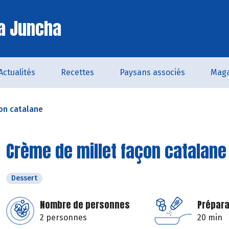
a Juncha
Actualités
Recettes
Paysans associés
Maga
on catalane
Crème de millet façon catalane
Dessert
Nombre de personnes
Prépara
2 personnes
20 min