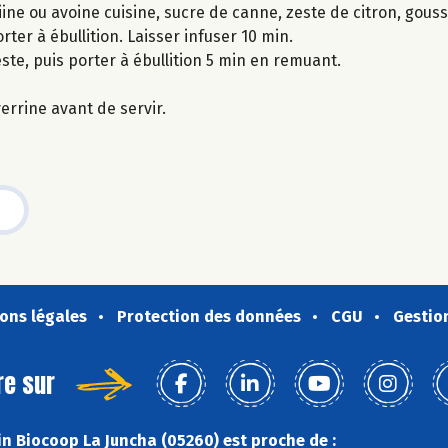
ine ou avoine cuisine, sucre de canne, zeste de citron, gouss
rter à ébullition. Laisser infuser 10 min.
zeste, puis porter à ébullition 5 min en remuant.
errine avant de servir.
ons légales
Protection des données
CGU
Gestio
re sur
n Biocoop La Juncha (05260) est proche de :