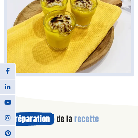
Préparation
de la
recette