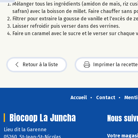
Mélanger tous les ingrédients (amidon de maïs, riz cusi
safran) avec la boisson de millet. Faire chauffer sans po
Filtrer pour extraire la gousse de vanille et l'excès de 
Laisser refroidir puis verser dans des verrines.
Faire un caramel avec le sucre et le verser sur chaque v
Retour à la liste
Imprimer la recette
Accueil
Contact
Menti
Biocoop La Juncha
Nous suiv
Lieu dit la Garenne
Votre magasi
05260 St-Jean-St-Nicolas