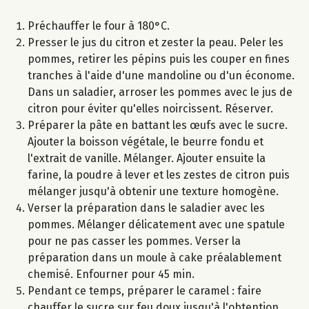
Préchauffer le four à 180°C.
Presser le jus du citron et zester la peau. Peler les
pommes, retirer les pépins puis les couper en fines
tranches à l'aide d'une mandoline ou d'un économe.
Dans un saladier, arroser les pommes avec le jus de
citron pour éviter qu'elles noircissent. Réserver.
Préparer la pâte en battant les œufs avec le sucre.
Ajouter la boisson végétale, le beurre fondu et
l'extrait de vanille. Mélanger. Ajouter ensuite la
farine, la poudre à lever et les zestes de citron puis
mélanger jusqu'à obtenir une texture homogène.
Verser la préparation dans le saladier avec les
pommes. Mélanger délicatement avec une spatule
pour ne pas casser les pommes. Verser la
préparation dans un moule à cake préalablement
chemisé. Enfourner pour 45 min.
Pendant ce temps, préparer le caramel : faire
chauffer le sucre sur feu doux jusqu'à l'obtention