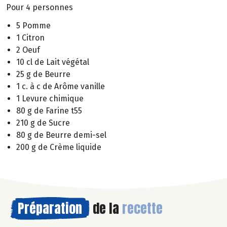
Pour 4 personnes
5 Pomme
1 Citron
2 Oeuf
10 cl de Lait végétal
25 g de Beurre
1 c. à c de Arôme vanille
1 Levure chimique
80 g de Farine t55
210 g de Sucre
80 g de Beurre demi-sel
200 g de Crème liquide
Préparation
de la
recette