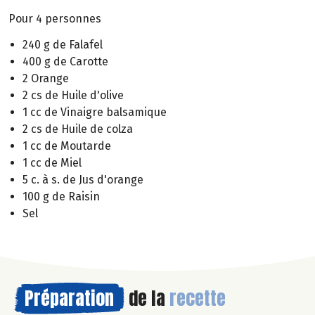
Pour 4 personnes
240 g de Falafel
400 g de Carotte
2 Orange
2 cs de Huile d'olive
1 cc de Vinaigre balsamique
2 cs de Huile de colza
1 cc de Moutarde
1 cc de Miel
5 c. à s. de Jus d'orange
100 g de Raisin
Sel
Préparation
de la
recette