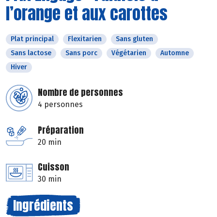
l’orange et aux carottes
Plat principal
Flexitarien
Sans gluten
Sans lactose
Sans porc
Végétarien
Automne
Hiver
Nombre de personnes
4 personnes
Préparation
20 min
Cuisson
30 min
Ingrédients