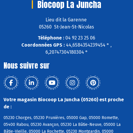
Biocoop La Juncha
Lieu dit la Garenne
05260 St-Jean-St-Nicolas
Téléphone :
04 92 23 25 06
Coordonnées GPS :
44,6584354239454 ° ,
6,20747304180304 °
Nous suivre sur
Votre magasin Biocoop La Juncha (05260) est proche
de :
05230 Chorges, 05230 Prunières, 05000 Gap, 05000 Romette,
05400 Rabou, 05230 Avançon, 05230 La Bâtie-Neuve, 05000 La
Bâtie-Vieille, 05000 La Rochette, 05230 Montgardin, 05000