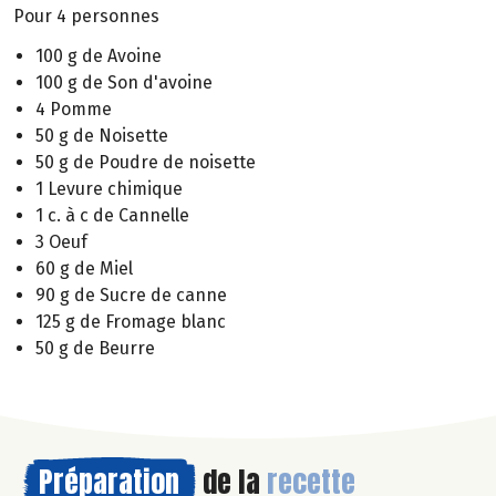
Pour 4 personnes
100 g de Avoine
100 g de Son d'avoine
4 Pomme
50 g de Noisette
50 g de Poudre de noisette
1 Levure chimique
1 c. à c de Cannelle
3 Oeuf
60 g de Miel
90 g de Sucre de canne
125 g de Fromage blanc
50 g de Beurre
Préparation
de la
recette