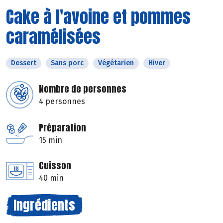
Cake à l'avoine et pommes
caramélisées
Dessert
Sans porc
Végétarien
Hiver
Nombre de personnes
4 personnes
Préparation
15 min
Cuisson
40 min
Ingrédients