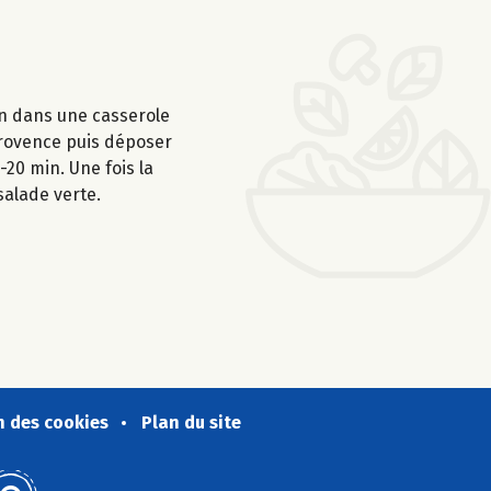
ron dans une casserole
 Provence puis déposer
-20 min. Une fois la
salade verte.
n des cookies
Plan du site