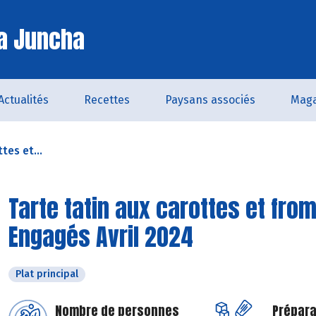
a Juncha
Actualités
Recettes
Paysans associés
Maga
tes et...
Tarte tatin aux carottes et from
Engagés Avril 2024
Plat principal
Nombre de personnes
Prépara