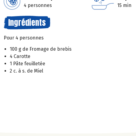
4 personnes
15 min
Ingrédients
Pour 4 personnes
100 g de Fromage de brebis
4 Carotte
1 Pâte feuilletée
2 c. à s. de Miel