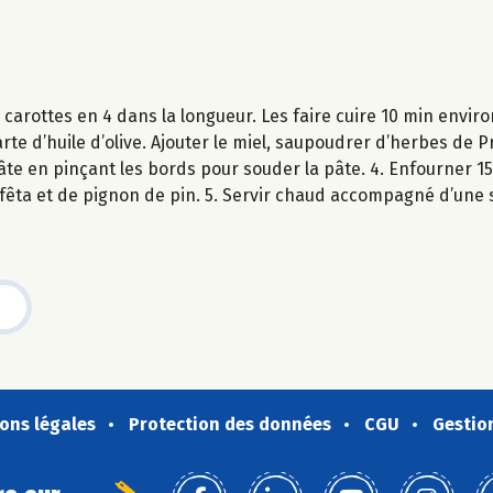
s carottes en 4 dans la longueur. Les faire cuire 10 min envi
arte d’huile d’olive. Ajouter le miel, saupoudrer d’herbes de
âte en pinçant les bords pour souder la pâte. 4. Enfourner 15
 fêta et de pignon de pin. 5. Servir chaud accompagné d’une 
ons légales
Protection des données
CGU
Gestio