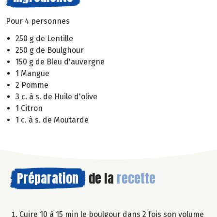
Pour 4 personnes
250 g de Lentille
250 g de Boulghour
150 g de Bleu d'auvergne
1 Mangue
2 Pomme
3 c. à s. de Huile d'olive
1 Citron
1 c. à s. de Moutarde
Préparation
de la
recette
Cuire 10 à 15 min le boulgour dans 2 fois son volume