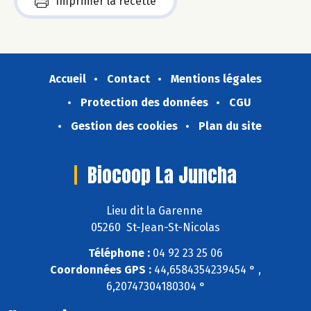
Imprimer la recette
Accueil
Contact
Mentions légales
Protection des données
CGU
Gestion des cookies
Plan du site
Biocoop La Juncha
Lieu dit la Garenne
05260 St-Jean-St-Nicolas
Téléphone :
04 92 23 25 06
Coordonnées GPS :
44,6584354239454 ° ,
6,20747304180304 °