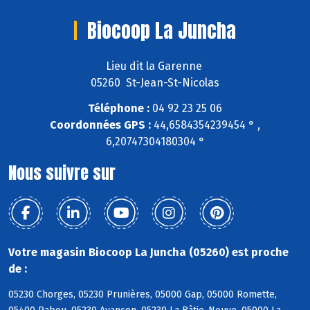
Biocoop La Juncha
Lieu dit la Garenne
05260 St-Jean-St-Nicolas
Téléphone :
04 92 23 25 06
Coordonnées GPS :
44,6584354239454 ° ,
6,20747304180304 °
Nous suivre sur
Votre magasin Biocoop La Juncha (05260) est proche
de :
05230 Chorges, 05230 Prunières, 05000 Gap, 05000 Romette,