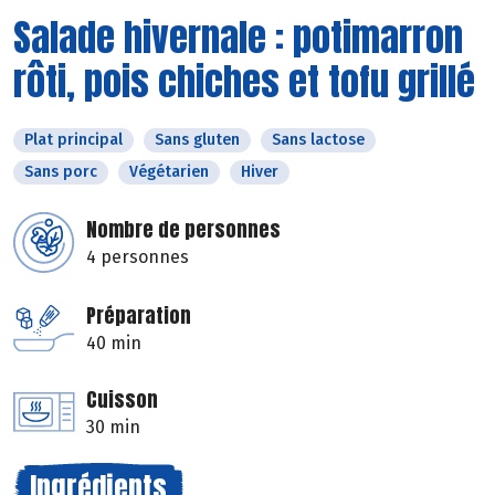
Salade hivernale : potimarron
rôti, pois chiches et tofu grillé
Plat principal
Sans gluten
Sans lactose
Sans porc
Végétarien
Hiver
Nombre de personnes
4 personnes
Préparation
40 min
Cuisson
30 min
Ingrédients