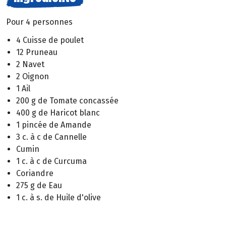
Pour 4 personnes
4 Cuisse de poulet
12 Pruneau
2 Navet
2 Oignon
1 Ail
200 g de Tomate concassée
400 g de Haricot blanc
1 pincée de Amande
3 c. à c de Cannelle
Cumin
1 c. à c de Curcuma
Coriandre
275 g de Eau
1 c. à s. de Huile d'olive