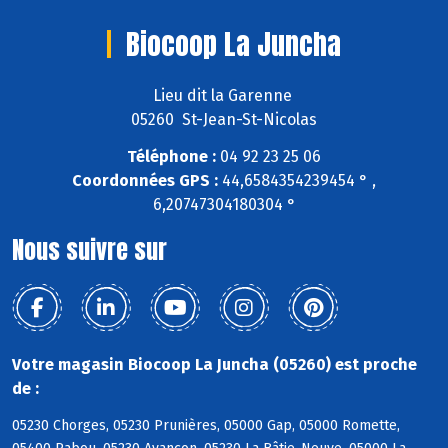
Biocoop La Juncha
Lieu dit la Garenne
05260 St-Jean-St-Nicolas
Téléphone :
04 92 23 25 06
Coordonnées GPS :
44,6584354239454 ° ,
6,20747304180304 °
Nous suivre sur
Votre magasin Biocoop La Juncha (05260) est proche
de :
05230 Chorges, 05230 Prunières, 05000 Gap, 05000 Romette,