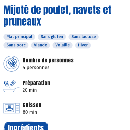
Mijoté de poulet, navets et
pruneaux
Plat principal
Sans gluten
Sans lactose
Sans porc
Viande
Volaille
Hiver
Nombre de personnes
4 personnes
Préparation
20 min
Cuisson
80 min
Ingrédients