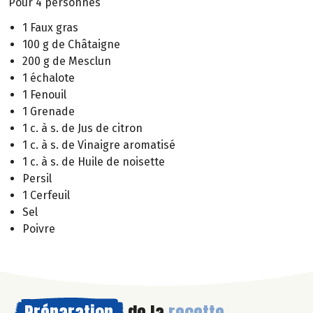
Pour 4 personnes
1 Faux gras
100 g de Châtaigne
200 g de Mesclun
1 échalote
1 Fenouil
1 Grenade
1 c. à s. de Jus de citron
1 c. à s. de Vinaigre aromatisé
1 c. à s. de Huile de noisette
Persil
1 Cerfeuil
Sel
Poivre