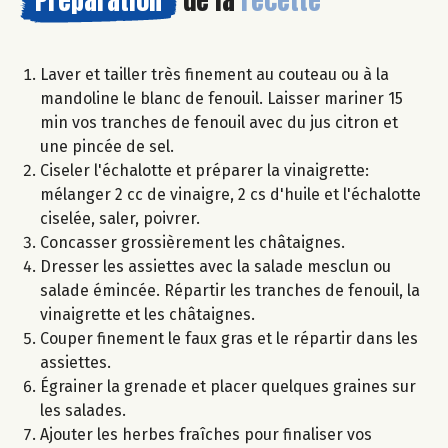
Préparation
de la
recette
Laver et tailler très finement au couteau ou à la
mandoline le blanc de fenouil. Laisser mariner 15
min vos tranches de fenouil avec du jus citron et
une pincée de sel.
Ciseler l'échalotte et préparer la vinaigrette:
mélanger 2 cc de vinaigre, 2 cs d'huile et l'échalotte
ciselée, saler, poivrer.
Concasser grossièrement les châtaignes.
Dresser les assiettes avec la salade mesclun ou
salade émincée. Répartir les tranches de fenouil, la
vinaigrette et les châtaignes.
Couper finement le faux gras et le répartir dans les
assiettes.
Égrainer la grenade et placer quelques graines sur
les salades.
Ajouter les herbes fraîches pour finaliser vos