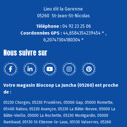
Lieu dit la Garenne
05260 St-Jean-St-Nicolas
Téléphone :
04 92 23 25 06
Coordonnées GPS :
44,6584354239454 ° ,
6,20747304180304 °
Nous suivre sur
Votre magasin Biocoop La Juncha (05260) est proche
de :
05230 Chorges, 05230 Prunières, 05000 Gap, 05000 Romette,
05400 Rabou, 05230 Avançon, 05230 La Bâtie-Neuve, 05000 La
Bâtie-Vieille, 05000 La Rochette, 05230 Montgardin, 05000
Rambaud, 05130 St-Etienne-le-Laus, 05130 Valserres, 05260