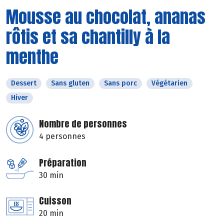
Mousse au chocolat, ananas
rôtis et sa chantilly à la
menthe
Dessert
Sans gluten
Sans porc
Végétarien
Hiver
Nombre de personnes
4 personnes
Préparation
30 min
Cuisson
20 min