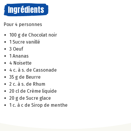
Ingrédients
Pour 4 personnes
100 g de Chocolat noir
1 Sucre vanillé
3 Oeuf
1 Ananas
4 Noisette
4 c. à s. de Cassonade
35 g de Beurre
2 c. à s. de Rhum
20 cl de Crème liquide
20 g de Sucre glace
1 c. à c de Sirop de menthe