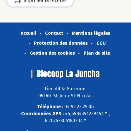
Imprimer la recette
Accueil
Contact
Mentions légales
Protection des données
CGU
Gestion des cookies
Plan du site
Biocoop La Juncha
Lieu dit la Garenne
05260 St-Jean-St-Nicolas
Téléphone :
04 92 23 25 06
Coordonnées GPS :
44,6584354239454 ° ,
6,20747304180304 °