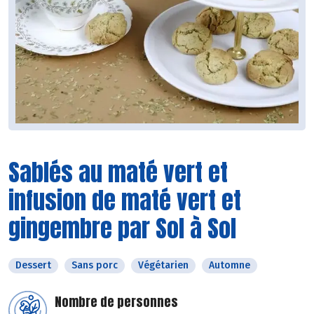
Sablés au maté vert et
infusion de maté vert et
gingembre par Sol à Sol
Dessert
Sans porc
Végétarien
Automne
Nombre de personnes