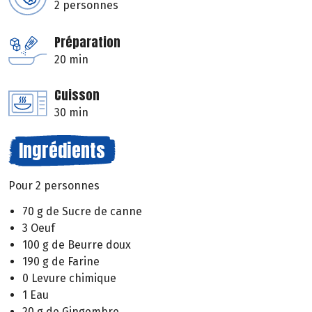
2 personnes
Préparation
20 min
Cuisson
30 min
Ingrédients
Pour 2 personnes
70 g de Sucre de canne
3 Oeuf
100 g de Beurre doux
190 g de Farine
0 Levure chimique
1 Eau
20 g de Gingembre