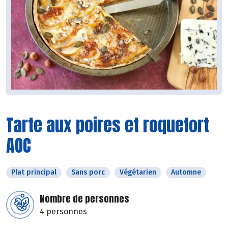
Tarte aux poires et roquefort
AOC
Plat principal
Sans porc
Végétarien
Automne
Nombre de personnes
4 personnes