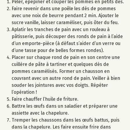
Peler, épépiner et couper les pommes en petits dés.
Faire revenir dans une poêle les dés de pommes
avec une noix de beurre pendant 2 min. Ajouter le
sucre vanille, laisser caraméliser, puis ôter du feu.
Aplatir les tranches de pain avec un rouleau à
pâtisserie, puis découper des ronds de pain à l’aide
d’un emporte-pièce (à défaut s’aider d’un verre ou
d’une tasse pour de belles formes rondes).
Placer sur chaque rond de pain en son centre une
cuillère de pâte à tartiner et quelques dés de
pommes caramélisés. Former un chausson en
couvrant avec un autre rond de pain. Veiller à bien
souder les jointures avec vos doigts. Répéter
l’opération !
Faire chauffer l’huile de friture.
Battre les œufs dans un saladier et préparer une
assiette avec la chapelure.
Tremper les chaussons dans les œufs battus, puis
dans la chapelure. Les faire ensuite frire dans