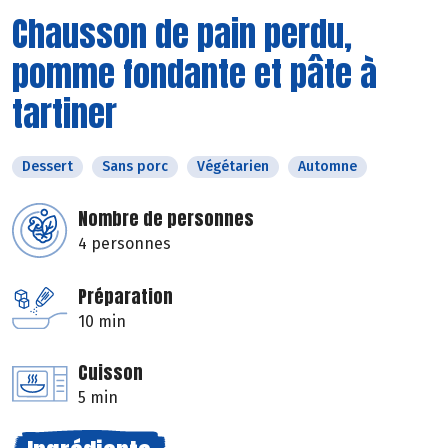
Chausson de pain perdu,
pomme fondante et pâte à
tartiner
Dessert
Sans porc
Végétarien
Automne
Nombre de personnes
4 personnes
Préparation
10 min
Cuisson
5 min