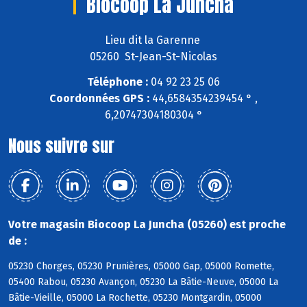
Biocoop La Juncha
Lieu dit la Garenne
05260 St-Jean-St-Nicolas
Téléphone :
04 92 23 25 06
Coordonnées GPS :
44,6584354239454 ° ,
6,20747304180304 °
Nous suivre sur
Votre magasin Biocoop La Juncha (05260) est proche
de :
05230 Chorges, 05230 Prunières, 05000 Gap, 05000 Romette,
05400 Rabou, 05230 Avançon, 05230 La Bâtie-Neuve, 05000 La
Bâtie-Vieille, 05000 La Rochette, 05230 Montgardin, 05000