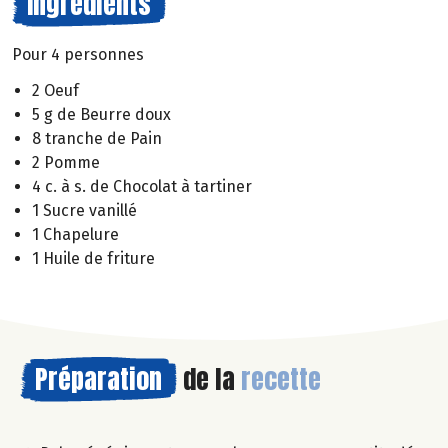
Ingrédients
Pour 4 personnes
2 Oeuf
5 g de Beurre doux
8 tranche de Pain
2 Pomme
4 c. à s. de Chocolat à tartiner
1 Sucre vanillé
1 Chapelure
1 Huile de friture
Préparation
de la
recette