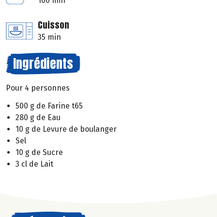
100 min
Cuisson
35 min
Ingrédients
Pour 4 personnes
500 g de Farine t65
280 g de Eau
10 g de Levure de boulanger
Sel
10 g de Sucre
3 cl de Lait