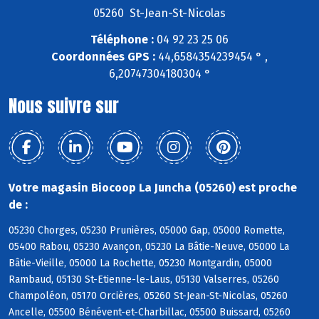
05260 St-Jean-St-Nicolas
Téléphone :
04 92 23 25 06
Coordonnées GPS :
44,6584354239454 ° ,
6,20747304180304 °
Nous suivre sur
Votre magasin Biocoop La Juncha (05260) est proche
de :
05230 Chorges, 05230 Prunières, 05000 Gap, 05000 Romette,
05400 Rabou, 05230 Avançon, 05230 La Bâtie-Neuve, 05000 La
Bâtie-Vieille, 05000 La Rochette, 05230 Montgardin, 05000
Rambaud, 05130 St-Etienne-le-Laus, 05130 Valserres, 05260
Champoléon, 05170 Orcières, 05260 St-Jean-St-Nicolas, 05260
Ancelle, 05500 Bénévent-et-Charbillac, 05500 Buissard, 05260