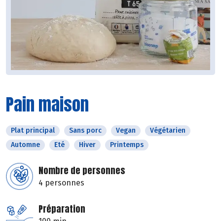
Pain maison
Plat principal
Sans porc
Vegan
Végétarien
Automne
Eté
Hiver
Printemps
Nombre de personnes
4 personnes
Préparation