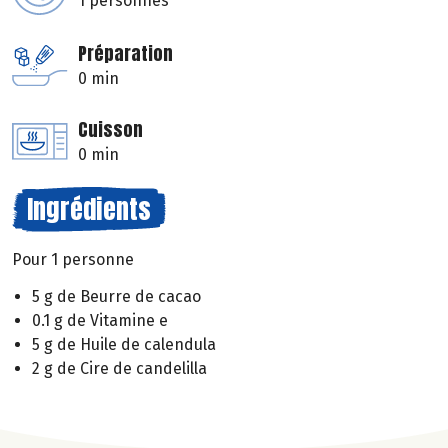
1 personnes
Préparation
0 min
Cuisson
0 min
Ingrédients
Pour 1 personne
5 g de Beurre de cacao
0.1 g de Vitamine e
5 g de Huile de calendula
2 g de Cire de candelilla