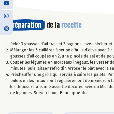
Préparation
de la
recette
Peler 3 gousses d’ail frais et 3 oignons, laver, sécher 
Mélanger les 6 cuillères à soupe d’huile d’olive avec 2 
gousses d’ail coupées en 2, une pincée de sel et de poi
Couper les légumes en morceaux inégaux, les verser dans
minutes, puis laisser refroidir. Arroser le plat avec la
Préchauffer une grille qui servira à cuire les palets. P
palets en les retournant régulièrement de manière à fo
les déposer dans une assiette décorée avec du Miel de F
de légumes. Servir chaud. Buon appetito !