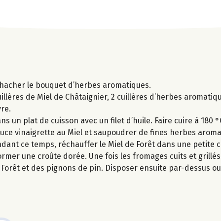
et hacher le bouquet d’herbes aromatiques.
cuillères de Miel de Châtaignier, 2 cuillères d’herbes aromati
vre.
 un plat de cuisson avec un filet d’huile. Faire cuire à 180 
 sauce vinaigrette au Miel et saupoudrer de fines herbes arom
endant ce temps, réchauffer le Miel de Forêt dans une petite ca
rmer une croûte dorée. Une fois les fromages cuits et grillés
orêt et des pignons de pin. Disposer ensuite par-dessus ou à