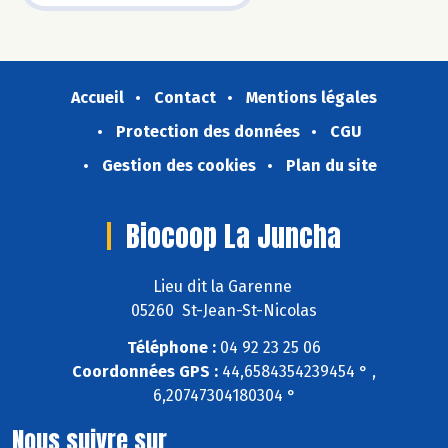
Accueil
Contact
Mentions légales
Protection des données
CGU
Gestion des cookies
Plan du site
Biocoop La Juncha
Lieu dit la Garenne
05260 St-Jean-St-Nicolas
Téléphone :
04 92 23 25 06
Coordonnées GPS :
44,6584354239454 ° ,
6,20747304180304 °
Nous suivre sur