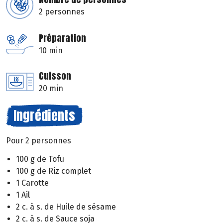
2 personnes
Préparation
10 min
Cuisson
20 min
Ingrédients
Pour 2 personnes
100 g de Tofu
100 g de Riz complet
1 Carotte
1 Ail
2 c. à s. de Huile de sésame
2 c. à s. de Sauce soja