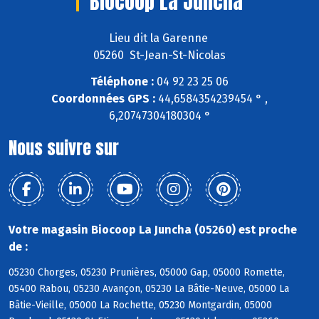
Biocoop La Juncha
Lieu dit la Garenne
05260 St-Jean-St-Nicolas
Téléphone :
04 92 23 25 06
Coordonnées GPS :
44,6584354239454 ° ,
6,20747304180304 °
Nous suivre sur
Votre magasin Biocoop La Juncha (05260) est proche
de :
05230 Chorges, 05230 Prunières, 05000 Gap, 05000 Romette,
05400 Rabou, 05230 Avançon, 05230 La Bâtie-Neuve, 05000 La
Bâtie-Vieille, 05000 La Rochette, 05230 Montgardin, 05000