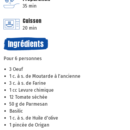
35 min
Cuisson
20 min
Ingrédients
Pour 6 personnes
3 Oeuf
1 c. à s. de Moutarde à l'ancienne
3 c. à s. de Farine
1 cc Levure chimique
12 Tomate séchée
50 g de Parmesan
Basilic
1 c. à s. de Huile d'olive
1 pincée de Origan