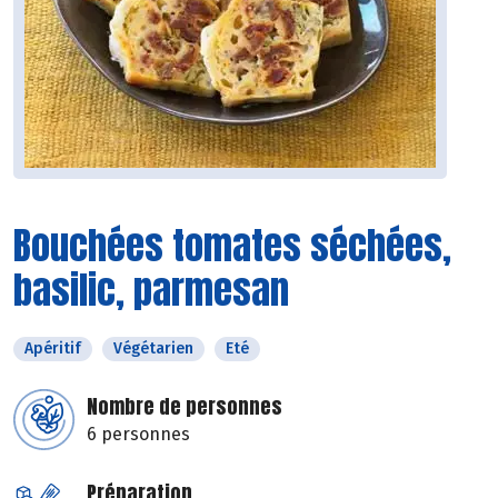
Bouchées tomates séchées,
basilic, parmesan
Apéritif
Végétarien
Eté
Nombre de personnes
6 personnes
Préparation