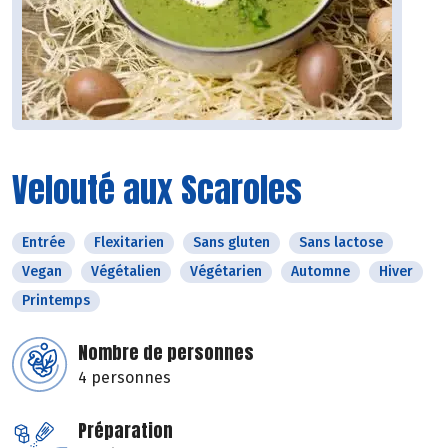
Velouté aux Scaroles
Entrée
Flexitarien
Sans gluten
Sans lactose
Vegan
Végétalien
Végétarien
Automne
Hiver
Printemps
Nombre de personnes
4 personnes
Préparation