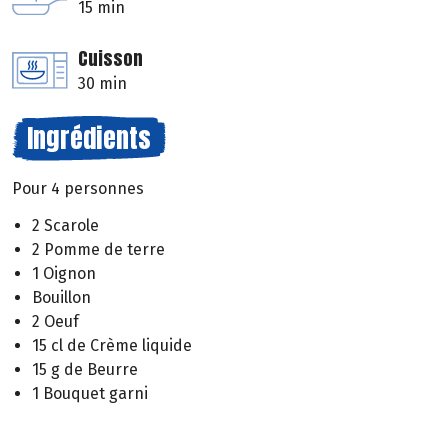
15 min
Cuisson
30 min
Ingrédients
Pour 4 personnes
2 Scarole
2 Pomme de terre
1 Oignon
Bouillon
2 Oeuf
15 cl de Crème liquide
15 g de Beurre
1 Bouquet garni