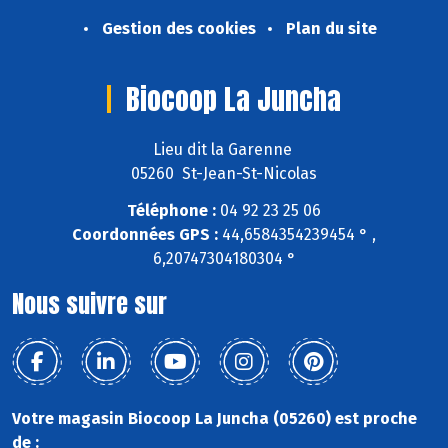
Gestion des cookies
Plan du site
Biocoop La Juncha
Lieu dit la Garenne
05260 St-Jean-St-Nicolas
Téléphone :
04 92 23 25 06
Coordonnées GPS :
44,6584354239454 ° ,
6,20747304180304 °
Nous suivre sur
Votre magasin Biocoop La Juncha (05260) est proche
de :